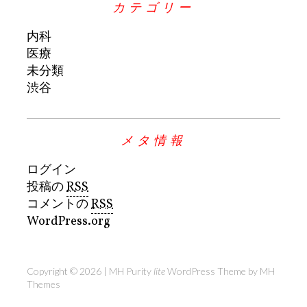
カテゴリー
内科
医療
未分類
渋谷
メタ情報
ログイン
投稿の
RSS
コメントの
RSS
WordPress.org
Copyright © 2026 | MH Purity
lite
WordPress Theme by
MH
Themes