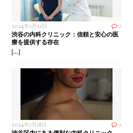
2024年1月21日
0
渋谷の内科クリニック：信頼と安心の医
療を提供する存在
[...]
2024年1月18日
0
渋谷区内にある便利な内科クリニック