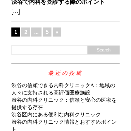
渋谷で内科を受診する際のポイント
[...]
1
2
…
5
»
最近の投稿
渋谷の信頼できる内科クリニックA：地域の
人々に支持される高評価医療施設
渋谷の内科クリニック：信頼と安心の医療を
提供する存在
渋谷区内にある便利な内科クリニック
渋谷の内科クリニック情報とおすすめポイン
ト