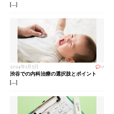
[...]
2024年1月3日
0
渋谷での内科治療の選択肢とポイント
[...]