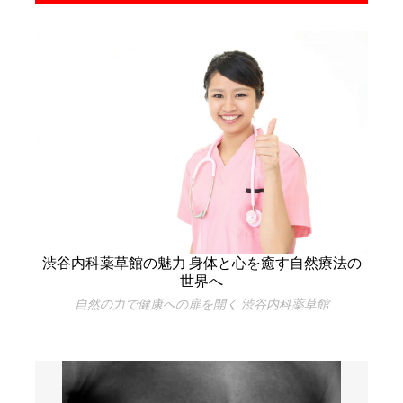
渋谷内科薬草館の魅力 身体と心を癒す自然療法の
世界へ
自然の力で健康への扉を開く 渋谷内科薬草館